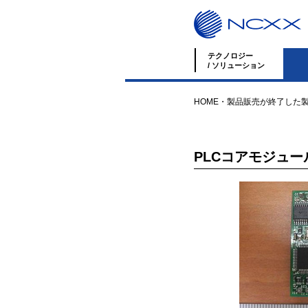
テクノロジー
/ ソリューション
HOME
・
製品
販売が終了した
PLCコアモジュー