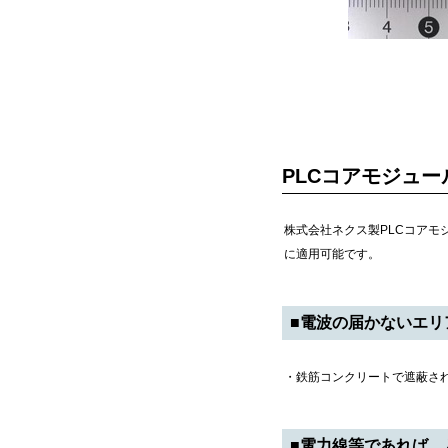
PLCコアモジュー
株式会社ネクス製PLCコアモジ
に適用可能です。
■電波の届かないエリ
・鉄筋コンクリートで遮蔽さ
■電力線等であれば、