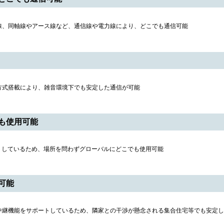
線、同軸線やアース線など、通信線や電力線により、どこでも通信可能
方式搭載により、雑音環境下でも安定した通信が可能
も使用可能
ートしているため、場所を問わずグローバルにどこでも使用可能
可能
中継機能をサポートしているため、隣家との干渉が懸念される集合住宅等でも安定し