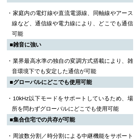
・家庭内の電灯線や直流電源線、同軸線やアース
線など、通信線や電力線により、どこでも通信
可能
■雑音に強い
・業界最高水準の独自の変調方式搭載により、雑
音環境下でも安定した通信が可能
■グローバルにどこでも使用可能
・10kHz以下モードをサポートしているため、場
所を問わずグローバルにどこでも使用可能
■集合住宅での共存が可能
・周波数分割／時分割による中継機能をサポート