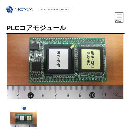
Next Communication with NCXX.
PLCコアモジュール