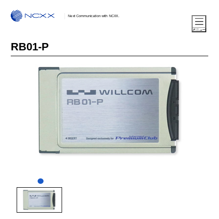
Next Communication with NCXX.
RB01-P