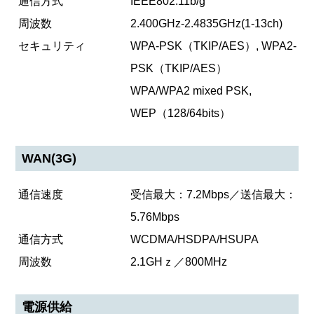
通信方式
IEEE802.11b/g
周波数
2.400GHz-2.4835GHz(1-13ch)
セキュリティ
WPA-PSK（TKIP/AES）, WPA2-
PSK（TKIP/AES）
WPA/WPA2 mixed PSK,
WEP（128/64bits）
WAN(3G)
通信速度
受信最大：7.2Mbps／送信最大：
5.76Mbps
通信方式
WCDMA/HSDPA/HSUPA
周波数
2.1GHｚ／800MHz
電源供給