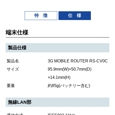
特 徴
仕 様
端末仕様
製品仕様
製品名
3G MOBILE ROUTER RS-CV0C
サイズ
95.9mm(W)×50.7mm(D)
×14.1mm(H)
重量
約85g(バッテリー含む)
無線LAN部