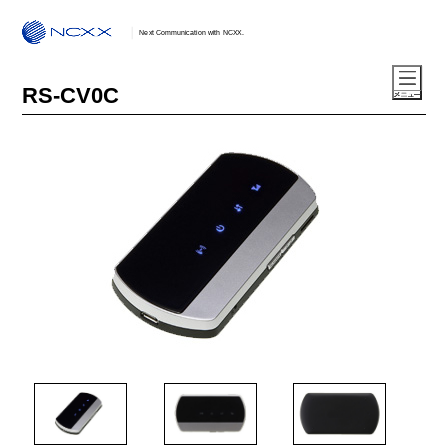
Next Communication with NCXX.
RS-CV0C