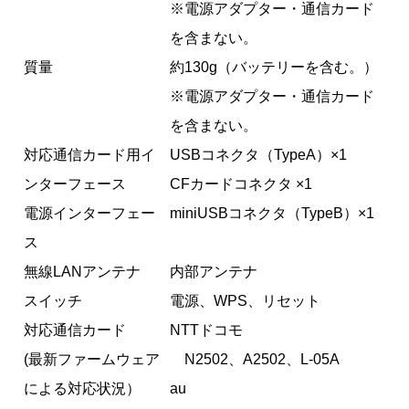
※電源アダプター・通信カード
を含まない。
質量
約130g（バッテリーを含む。）
※電源アダプター・通信カード
を含まない。
対応通信カード用イ
USBコネクタ（TypeA）×1
ンターフェース
CFカードコネクタ ×1
電源インターフェー
miniUSBコネクタ（TypeB）×1
ス
無線LANアンテナ
内部アンテナ
スイッチ
電源、WPS、リセット
対応通信カード
NTTドコモ
(最新ファームウェア
N2502、A2502、L-05A
による対応状況）
au