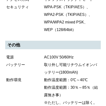
セキュリティ
WPA-PSK（TKIP/AES）、
WPA2-PSK（TKIP/AES）、
WPA/WPA2 mixed PSK、
WEP（128/64bit）
その他
電源
AC100V 50/60Hz
バッテリー
取り外し可能リチウムイオンバ
ッテリー(1800mAh)
動作環境
動作温度範囲：0℃～40℃
動作温度範囲：30％～85％（結
露無き事）
※ただし、バッテリーは除く。