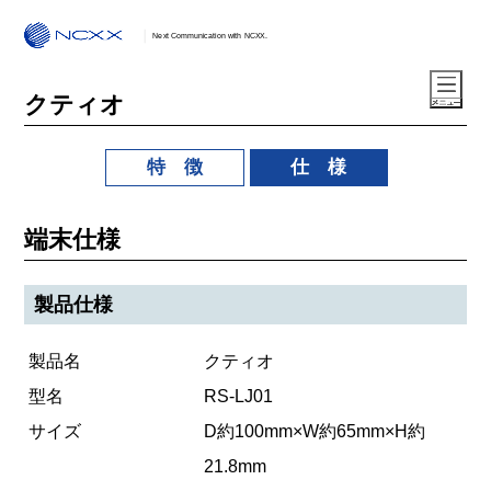
Next Communication with NCXX.
クティオ
特 徴
仕 様
端末仕様
製品仕様
製品名
クティオ
型名
RS-LJ01
サイズ
D約100mm×W約65mm×H約
21.8mm