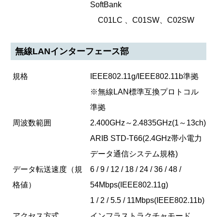
SoftBank
C01LC 、C01SW、C02SW
無線LANインターフェース部
規格
IEEE802.11g/IEEE802.11b準拠
※無線LAN標準互換プロトコル
準拠
周波数範囲
2.400GHz～2.4835GHz(1～13ch)
ARIB STD-T66(2.4GHz帯小電力
データ通信システム規格)
データ転送速度（規
6 / 9 / 12 / 18 / 24 / 36 / 48 /
格値）
54Mbps(IEEE802.11g)
1 / 2 / 5.5 / 11Mbps(IEEE802.11b)
アクセス方式
インフラストラクチャモード