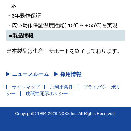
応
・3年動作保証
・広い動作保証温度性能(-10℃～＋55℃)を実現
■製品情報
※本製品は生産・サポートを終了しております。
▶ ニュースルーム
▶ 採用情報
サイトマップ
ご利用条件
プライバシーポリ
シー
脆弱性開示ポリシー
Copyright© 1984-2026 NCXX Inc. All Rights Reserved.