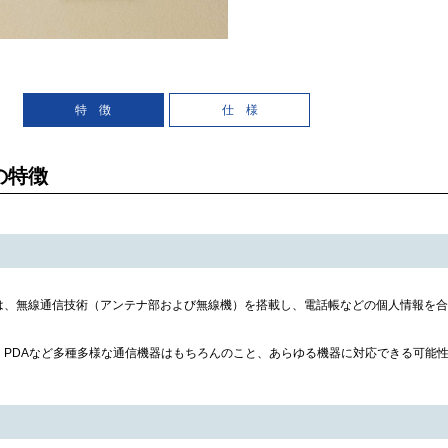
特 徴
仕 様
 の特徴
）は、無線通信技術（アンテナ部および無線機）を搭載し、電話帳などの個人情報を
、PDAなど多種多様な通信機器はもちろんのこと、あらゆる機器に対応できる可能