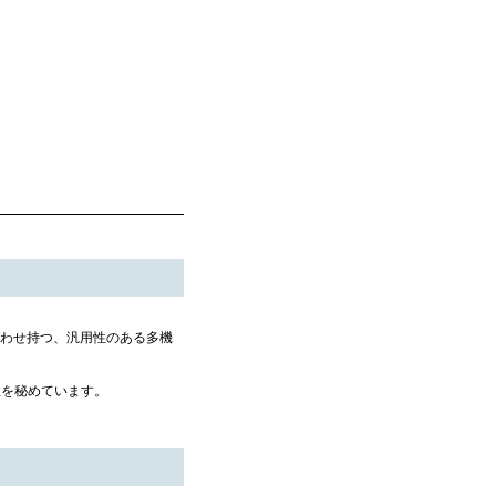
合わせ持つ、汎用性のある多機
性を秘めています。