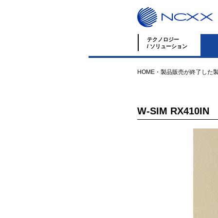
テクノロジー
/ ソリューション
HOME
・
製品
販売が終了した
W-SIM RX410IN