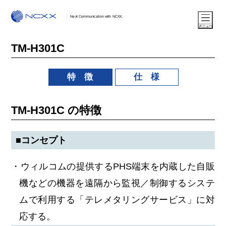
Next Communication with NCXX.
TM-H301C
特 徴
仕 様
TM-H301C の特徴
■コンセプト
・ウィルコムの提供するPHS端末を内蔵した自販
機などの機器を遠隔から監視／制御するシステ
ムで利用する「テレメタリングサービス」に対
応する。