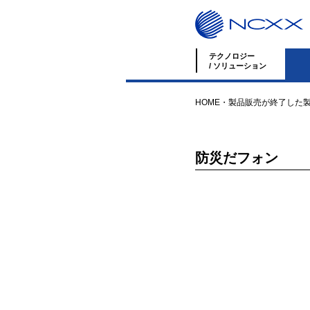
テクノロジー
/ ソリューション
HOME
・
製品
販売が終了した
防災だフォン