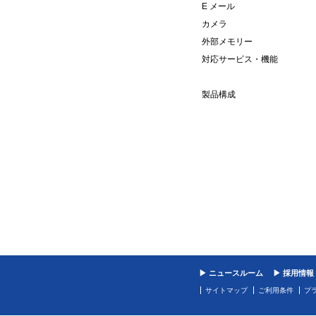
E メール
カメラ
外部メモリー
対応サービス・機能
製品構成
▶ ニュースルーム
▶ 採用情報
サイトマップ
ご利用条件
プ