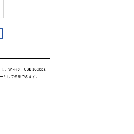
i-Fi６、USB 10Gbps、
ターとして使用できます。