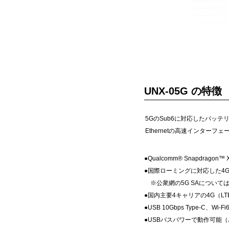
UNX-05G の特徴
5GのSub6に対応したバッテリ
Ethernetの高速インタ
●Qualcomm® Snapdragon
●国際ローミングに対応した4G
※公衆網の5G SAについて
●国内主要4キャリアの4G（L
●USB 10Gbps Type-
●USBバスパワーで動作可能