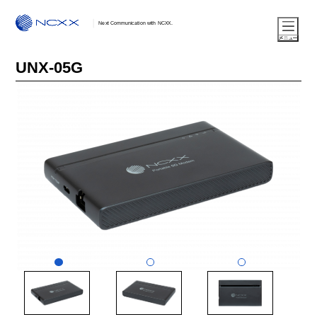
Next Communication with NCXX.
UNX-05G