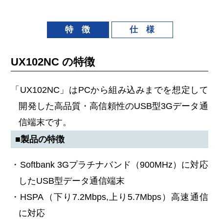
特 徴
仕 様
UX102NC の特徴
「UX102NC」はPCから組み込みまでを想定して
開発した高品質・高信頼性のUSB型3Gデータ通
信端末です。
■製品の特徴
・Softbank 3Gプラチナバンド（900MHz）に対応
したUSB型データ通信端末
・HSPA（下り7.2Mbps,上り5.7Mbps）高速通信
に対応