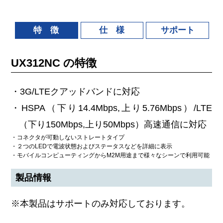
特 徴
仕 様
サポート
UX312NC の特徴
・3G/LTEクアッドバンドに対応
・HSPA（下り14.4Mbps,上り5.76Mbps）/LTE
（下り150Mbps,上り50Mbps）高速通信に対応
・コネクタが可動しないストレートタイプ
・２つのLEDで電波状態およびステータスなどを詳細に表示
・モバイルコンピューティングからM2M用途まで様々なシーンで利用可能
製品情報
※本製品はサポートのみ対応しております。