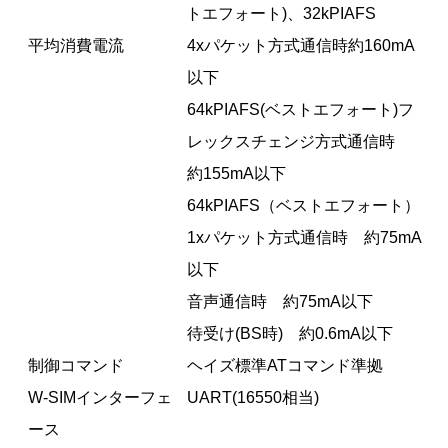
トエフォート)、32kPIAFS
平均消費電流
4xパケット方式通信時約160mA
以下
64kPIAFS(ベストエフォート)フ
レックスチェンジ方式通信時
約155mA以下
64kPIAFS（ベストエフォート）
1xパケット方式通信時 約75mA
以下
音声通信時 約75mA以下
待受け(BS時) 約0.6mA以下
制御コマンド
ヘイズ標準ATコマンド準拠
W-SIMインターフェ
UART(16550相当)
ース