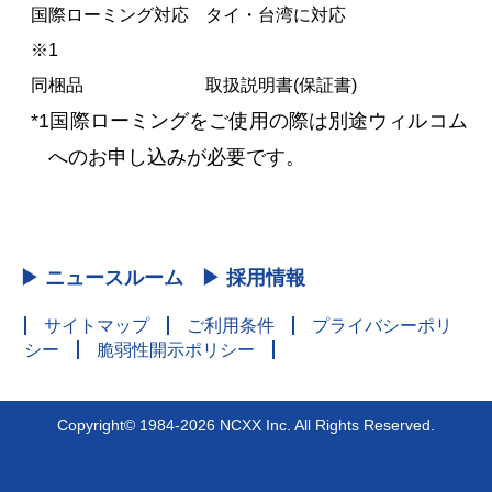
国際ローミング対応
タイ・台湾に対応
※1
同梱品
取扱説明書(保証書)
*1国際ローミングをご使用の際は別途ウィルコム
へのお申し込みが必要です。
▶ ニュースルーム
▶ 採用情報
サイトマップ
ご利用条件
プライバシーポリ
シー
脆弱性開示ポリシー
Copyright© 1984-2026 NCXX Inc. All Rights Reserved.