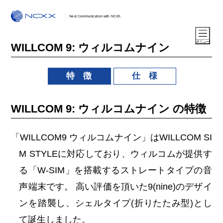
Next Communication with NCXX.
WILLCOM 9: ウィルコムナイン
特 徴
仕 様
WILLCOM 9: ウィルコムナイン の特徴
「WILLCOM9 ウィルコムナイン」はWILLCOM SI
M STYLEに対応しており、ウィルコムが提供す
る「W-SIM」を搭載するストレートタイプの音
声端末です。 高い評価を頂いた9(nine)のデザイ
ンを踏襲し、シェルタイプ(折りたたみ型)とし
て誕生しました。