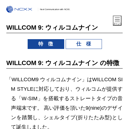
Next Communication with NCXX.
WILLCOM 9: ウィルコムナイン
特 徴
仕 様
WILLCOM 9: ウィルコムナイン の特徴
「WILLCOM9 ウィルコムナイン」はWILLCOM SI
M STYLEに対応しており、ウィルコムが提供す
る「W-SIM」を搭載するストレートタイプの音
声端末です。 高い評価を頂いた9(nine)のデザイ
ンを踏襲し、シェルタイプ(折りたたみ型)とし
て誕生しました。