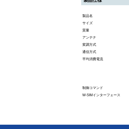
製品仕様
製品名
サイズ
質量
アンテナ
変調方式
通信方式
平均消費電流
制御コマンド
W-SIMインターフェース