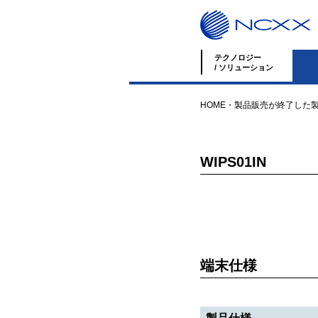
テクノロジー
/ ソリューション
HOME
・
製品
販売が終了した
WIPS01IN
端末仕様