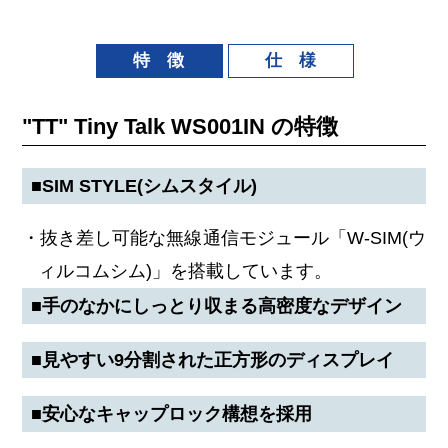
特 徴
仕 様
"TT" Tiny Talk WS001IN の特徴
■SIM STYLE(シムスタイル)
・抜き差し可能な無線通信モジュール「W-SIM(ウ
ィルコムシム)」を搭載しています。
■手のなかにしっとり収まる高密度なデザイン
■見やすい9分割された正方形のディスプレイ
■安心なキャップロック構想を採用