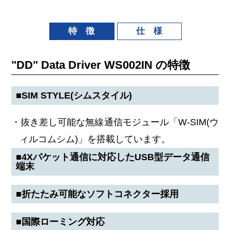
特 徴
仕 様
"DD" Data Driver WS002IN の特徴
■SIM STYLE(シムスタイル)
・抜き差し可能な無線通信モジュール「W-SIM(ウ
ィルコムシム)」を搭載しています。
■4Xパケット通信に対応したUSB型データ通信
端末
■折たたみ可能なソフトコネクター採用
■国際ローミング対応