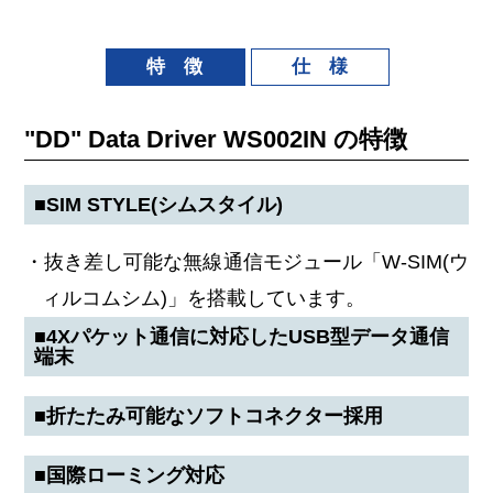
特 徴
仕 様
"DD" Data Driver WS002IN の特徴
■SIM STYLE(シムスタイル)
・抜き差し可能な無線通信モジュール「W-SIM(ウ
ィルコムシム)」を搭載しています。
■4Xパケット通信に対応したUSB型データ通信
端末
■折たたみ可能なソフトコネクター採用
■国際ローミング対応