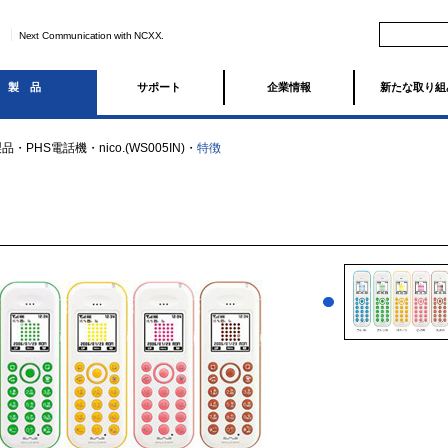
Next Communication with NCXX.
製品
サポート
企業情報
新たな取り組
製品
・
PHS電話機
・
nico.(WS005IN)
・
特徴