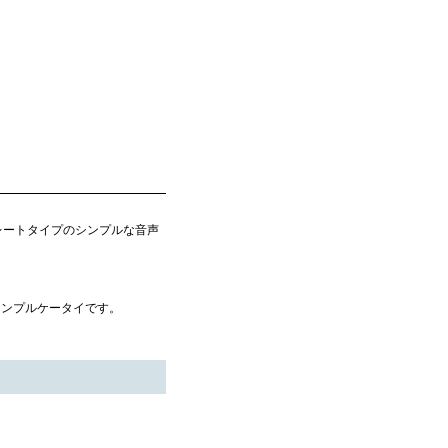
るストレートタイプのシンプルな音声
シンプルケータイです。