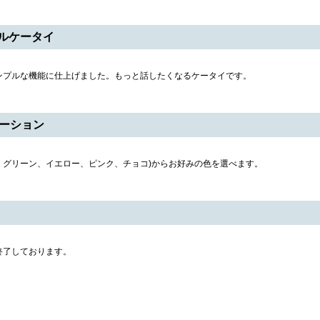
ルケータイ
ンプルな機能に仕上げました。もっと話したくなるケータイです。
エーション
ー、グリーン、イエロー、ピンク、チョコ)からお好みの色を選べます。
終了しております。