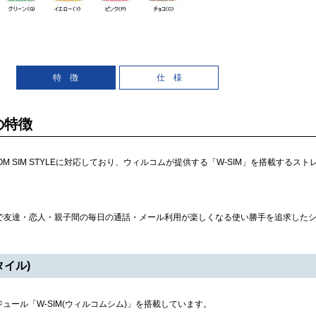
特 徴
仕 様
 の特徴
WILLCOM SIM STYLEに対応しており、ウィルコムが提供する「W-SIM」を搭載す
ンで友達・恋人・親子間の毎日の通話・メール利用が楽しくなる使い勝手を追求した
タイル)
ュール「W-SIM(ウィルコムシム)」を搭載しています。