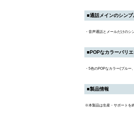
■通話メインのシンプ
・音声通話とメールだけのシ
■POPなカラーバリ
・5色のPOPなカラー(ブル
■製品情報
※本製品は生産・サポートを