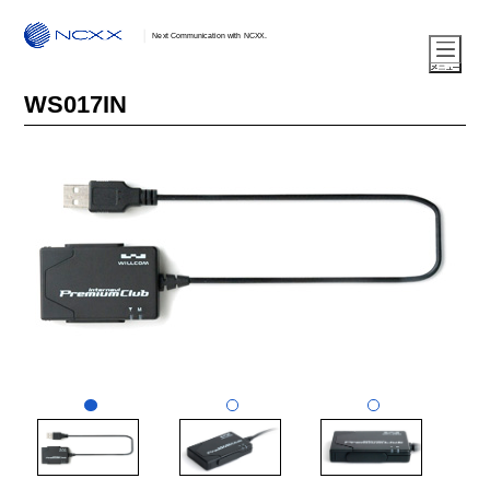
Next Communication with NCXX.
WS017IN