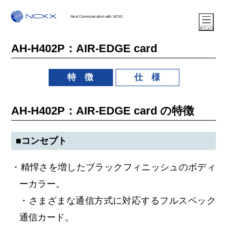
Next Communication with NCXX.
AH-H402P：AIR-EDGE card
特 徴
仕 様
AH-H402P：AIR-EDGE card の特徴
■コンセプト
・精悍さを増したブラックフィニッシュのボディ
ーカラー。
・さまざまな通信方式に対応するフルスペック
通信カード。