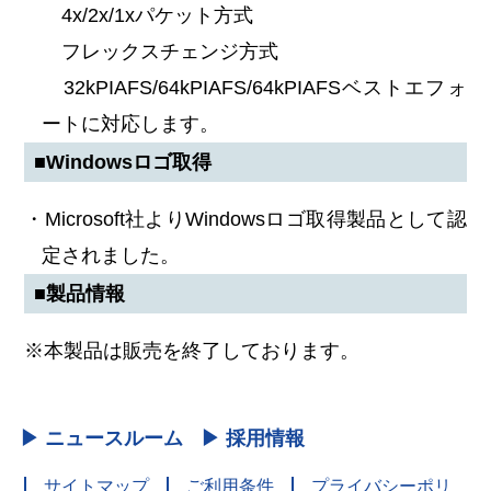
4x/2x/1xパケット方式
フレックスチェンジ方式
32kPIAFS/64kPIAFS/64kPIAFSベストエフォ
ートに対応します。
■Windowsロゴ取得
・Microsoft社よりWindowsロゴ取得製品として認
定されました。
■製品情報
※本製品は販売を終了しております。
▶ ニュースルーム
▶ 採用情報
サイトマップ
ご利用条件
プライバシーポリ