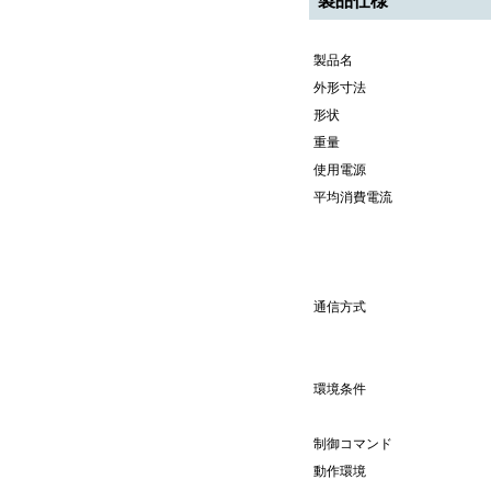
製品仕様
製品名
外形寸法
形状
重量
使用電源
平均消費電流
通信方式
環境条件
制御コマンド
動作環境