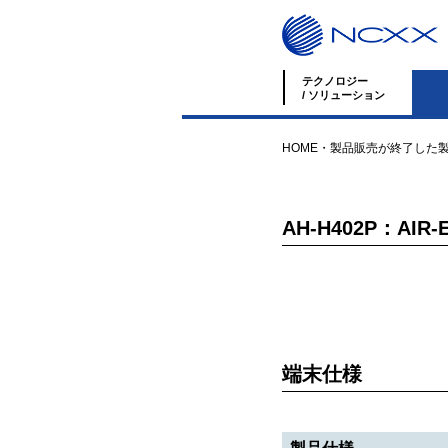
テクノロジー
/ ソリューション
HOME
・
製品
販売が終了した
AH-H402P：AIR-E
端末仕様