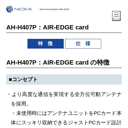
Next Communication with NCXX.
AH-H407P：AIR-EDGE card
特 徴
仕 様
AH-H407P：AIR-EDGE card の特徴
■コンセプト
・より高度な通信を実現する全方位可動アンテナ
を採用。
・未使用時にはアンテナユニットをPCカード本
体にスッキリ収納できるジャストPCカード設計