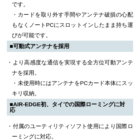
です。
・カードを取り外す手間やアンテナ破損の心配
もなくノートPCにスロットインしたまま持ち運
びが可能です。
■可動式アンテナを採用
・より高感度な通信を実現する全方位可動アンテ
ナを採用。
・未使用時にはアンテナをPCカード本体にスッ
キリ収納。
■AIR-EDGE初、タイでの国際ローミングに対
応
・付属のユーティリティソフト使用により国際ロ
ーミングに対応。