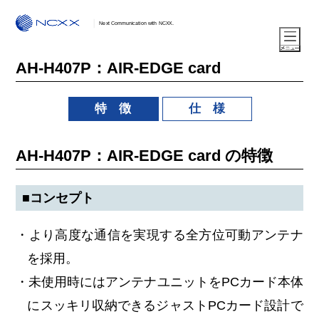
Next Communication with NCXX.
AH-H407P：AIR-EDGE card
特 徴
仕 様
AH-H407P：AIR-EDGE card の特徴
■コンセプト
・より高度な通信を実現する全方位可動アンテナ
を採用。
・未使用時にはアンテナユニットをPCカード本体
にスッキリ収納できるジャストPCカード設計で