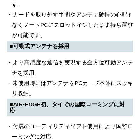
す。
・カードを取り外す手間やアンテナ破損の心配も
なくノートPCにスロットインしたまま持ち運び
が可能です。
■可動式アンテナを採用
・より高感度な通信を実現する全方位可動アンテ
ナを採用。
・未使用時にはアンテナをPCカード本体にスッキ
リ収納。
■AIR-EDGE初、タイでの国際ローミングに対
応
・付属のユーティリティソフト使用により国際ロ
ーミングに対応。