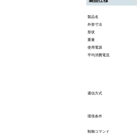
製品仕様
製品名
外形寸法
形状
重量
使用電源
平均消費電流
通信方式
環境条件
制御コマンド