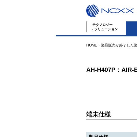
テクノロジー
/ ソリューション
HOME
・
製品
販売が終了した
AH-H407P：AIR-E
端末仕様