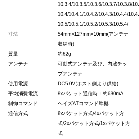
10.3.4/10.3.5/10.3.6/10.3.7/10.3.8/10.
10.4/10.4.1/10.4.2/10.4.3/10.4.4/10.4
10.5/10.5.1/10.5.2/10.5.3/10.5.4/
寸法
54mm×127mm×10mm(アンテナ
収納時)
質量
約62g
アンテナ
可動式アンテナ及び、内蔵チッ
プアンテナ
使用電源
DC5.0V(ホスト側より供給)
平均消費電流
8xパケット通信時：約680mA
制御コマンド
ヘイズATコマンド準拠
通信方式
8xパケット方式/4xパケット方
式/2xパケット方式/1xパケット方
式