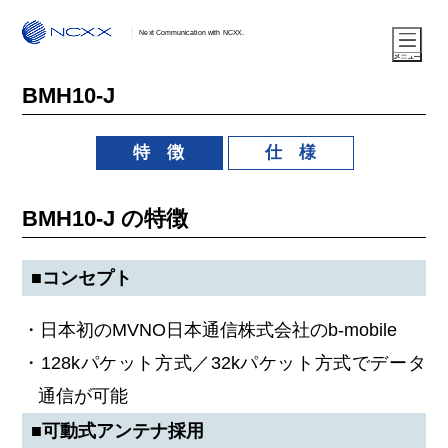
Next Communication with NCXX.
BMH10-J
特 徴
仕 様
BMH10-J の特徴
■コンセプト
・日本初のMVNO日本通信株式会社のb-mobile
・128kパケット方式／32kパケット方式でデータ
通信が可能
■可動式アンテナ採用