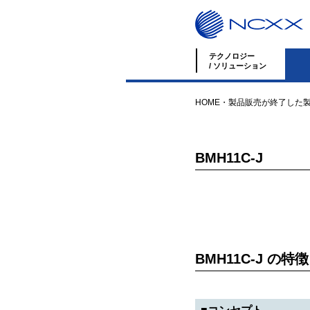
テクノロジー
/ ソリューション
HOME
・
製品
販売が終了した
BMH11C-J
BMH11C-J の特徴