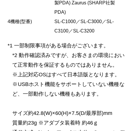
製PDA) Zaurus (SHARP社製
PDA)
4機種(型番)
SL-C1000／SL-C3000／SL-
C3100／SL-C3200
*1 一部制限事項がある場合がございます。
*2 動作確認済みですが、お客さまの環境におい
て正常動作を保証するものではありません。
※上記対応OSはすべて日本語版となります。
※USBホスト機能をサポートしていない機種な
ど、一部動作しない機種もあります。
サイズ約42.8(W)×60(H)×7.5(D/最厚部)mm
質量約23g ※アダプタ装着時 約46ｇ