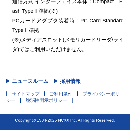
通信方式
インターフェイス本体：Compact Fl
ash TypeⅡ準拠(※)
PCカードアダプタ装着時：PC Card Standard
TypeⅡ準拠
(※)メディアスロット(メモリカードリーダ/ライ
タ)ではご利用いただけません。
▶ ニュースルーム
▶ 採用情報
サイトマップ
ご利用条件
プライバシーポリ
シー
脆弱性開示ポリシー
Copyright© 1984-2026 NCXX Inc. All Rights Reserved.