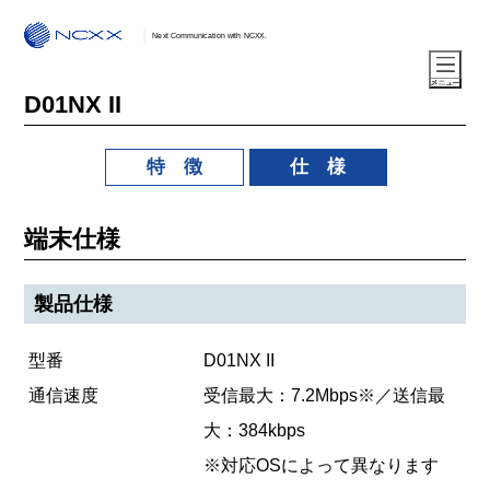
Next Communication with NCXX.
D01NX II
特 徴
仕 様
端末仕様
製品仕様
型番
D01NX II
通信速度
受信最大：7.2Mbps※／送信最
大：384kbps
※対応OSによって異なります