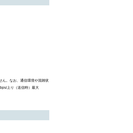
せん。なお、通信環境や混雑状
bps/上り（送信時）最大