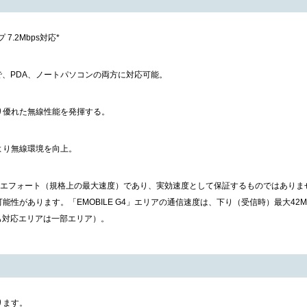
7.2Mbps対応*
で、PDA、ノートパソコンの両方に対応可能。
り優れた無線性能を発揮する。
より無線環境を向上。
ストエフォート（規格上の最大速度）であり、実効速度として保証するものではありま
性があります。「EMOBILE G4」エリアの通信速度は、下り（受信時）最大42M
れも対応エリアは一部エリア）。
ります。