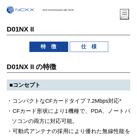
Next Communication with NCXX.
D01NX II
特 徴
仕 様
D01NX II の特徴
■コンセプト
・コンパクトなCFカードタイプ 7.2Mbps対応*
・CFカード形状により1機種で、PDA、ノートパ
ソコンの両方に対応可能。
・可動式アンテナの採用により優れた無線性能を