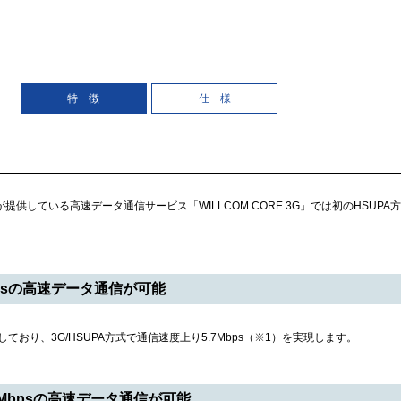
特 徴
仕 様
ムが提供している高速データ通信サービス「WILLCOM CORE 3G」では初のHSUP
Mbpsの高速データ通信が可能
対応しており、3G/HSUPA方式で通信速度上り5.7Mbps（※1）を実現します。
.2Mbpsの高速データ通信が可能