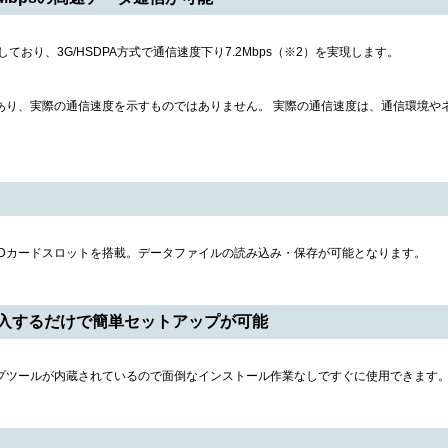
対応しており、3G/HSDPA方式で通信速度下り7.2Mbps（※2）を実現します。
あり、実際の通信速度を示すものではありません。 実際の通信速度は、通信環境や
roSDカードスロットを搭載。データファイルの読み込み・保存が可能となります。
入するだけで簡単セットアップが可能
アップツールが内蔵されているので面倒なインストール作業なしですぐに使用できます