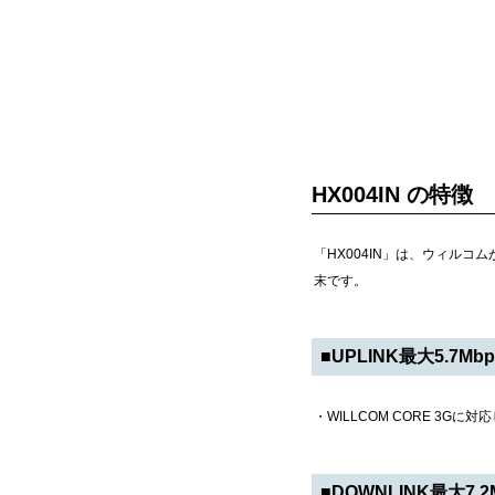
HX004IN の特徴
「HX004IN」は、ウィルコ
末です。
■UPLINK最大5.7
・WILLCOM CORE 3Gに
■DOWNLINK最大7