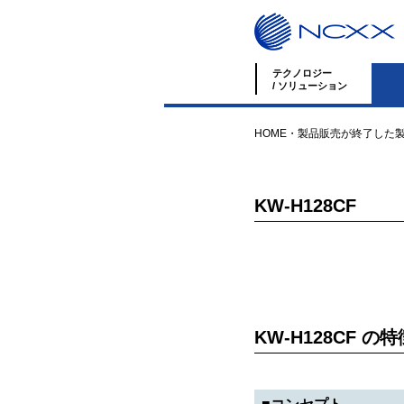
テクノロジー
/ ソリューション
HOME
・
製品
販売が終了した
KW-H128CF
KW-H128CF の特