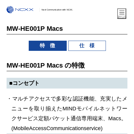
Next Communication with NCXX.
MW-HE001P Macs
特 徴
仕 様
MW-HE001P Macs の特徴
■コンセプト
・マルチアクセスで多彩な認証機能、充実したメ
ニューを取り揃えたMINDモバイルネットワー
クサービス定額パケット通信専用端末、Macs。
(MobileAccessCommunicationservice)