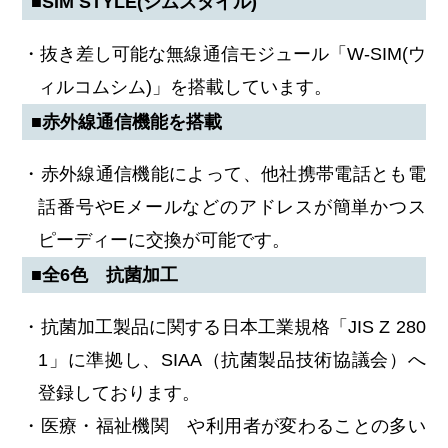
■SIM STYLE(シムスタイル)
・抜き差し可能な無線通信モジュール「W-SIM(ウ
ィルコムシム)」を搭載しています。
■赤外線通信機能を搭載
・赤外線通信機能によって、他社携帯電話とも電
話番号やEメールなどのアドレスが簡単かつス
ピーディーに交換が可能です。
■全6色 抗菌加工
・抗菌加工製品に関する日本工業規格「JIS Z 280
1」に準拠し、SIAA（抗菌製品技術協議会）へ
登録しております。
・医療・福祉機関 や利用者が変わることの多い