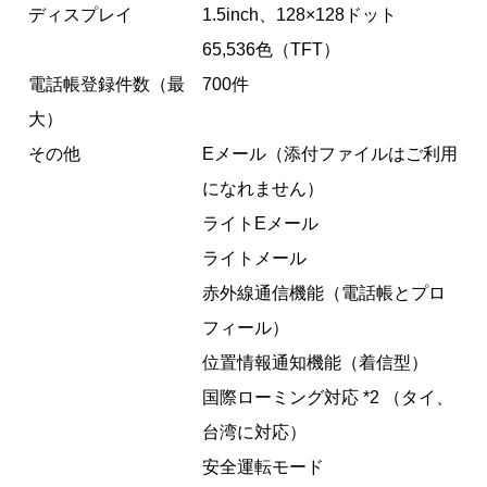
ディスプレイ
1.5inch、128×128ドット
65,536色（TFT）
電話帳登録件数（最
700件
大）
その他
Eメール（添付ファイルはご利用
になれません）
ライトEメール
ライトメール
赤外線通信機能（電話帳とプロ
フィール）
位置情報通知機能（着信型）
国際ローミング対応 *2 （タイ、
台湾に対応）
安全運転モード