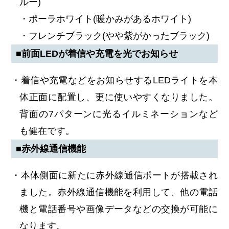
ルー)
・ポーラホワイト(暖かみがあるホワイト)
・フレンチブラック(やや紫がかったブラック)
■前面LEDが着信や充電を光でお知らせ
・着信や充電などをお知らせするLEDライトを本
体正面に配置し、更に使いやすくなりました。
背面の7パターンに光るイルミネーションなど
も健在です。
■赤外線通信機能
・本体側面に新たに赤外線通信ポートが搭載され
ました。赤外線通信機能を利用して、他の電話
機と電話番号や画像データなどの交換が可能に
なります。