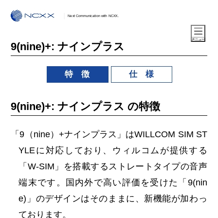
Next Communication with NCXX.
9(nine)+: ナインプラス
特 徴
仕 様
9(nine)+: ナインプラス の特徴
「9（nine）+ナインプラス」はWILLCOM SIM ST
YLEに対応しており、ウィルコムが提供する
「W-SIM」を搭載するストレートタイプの音声
端末です。国内外で高い評価を受けた「9(nin
e)」のデザインはそのままに、新機能が加わっ
ております。