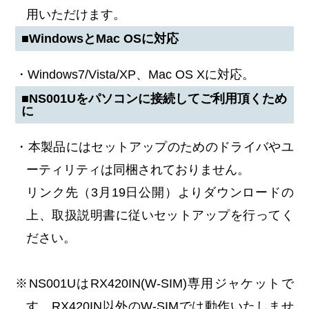
用いただけます。
■WindowsとMac OSに対応
・Windows7/Vista/XP、Mac OS Xに対応。
■NS001Uをパソコンに接続してご利用頂くため
に
・本製品にはセットアップのためのドライバやユ
ーティリティは同梱されておりません。
リンク先（3月19日公開）よりダウンロードの
上、取扱説明書に従いセットアップを行ってく
ださい。
※NS001UはRX420IN(W-SIM)専用ジャケットで
す。RX420IN以外のW-SIMでは動作いたしませ