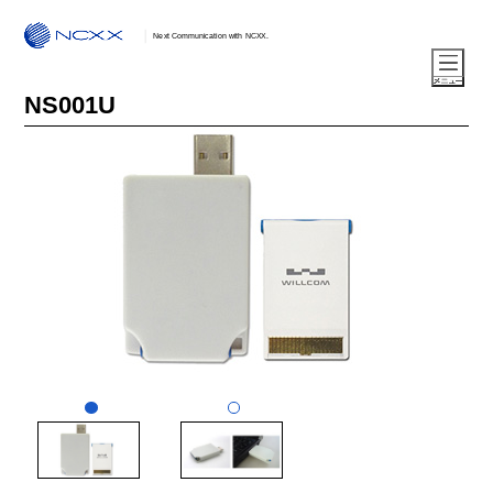
Next Communication with NCXX.
NS001U