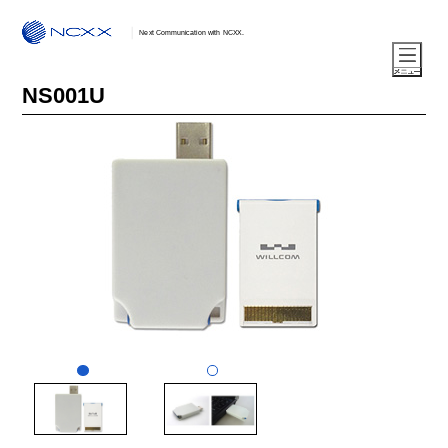
Next Communication with NCXX.
NS001U