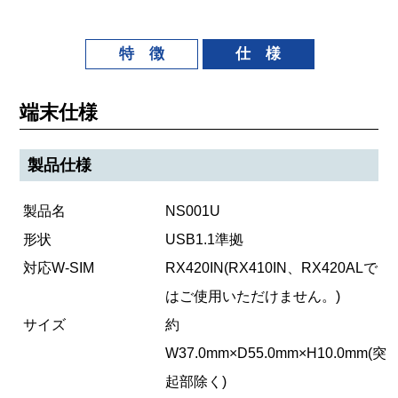
特 徴
仕 様
端末仕様
製品仕様
製品名
NS001U
形状
USB1.1準拠
対応W-SIM
RX420IN(RX410IN、RX420ALで
はご使用いただけません。)
サイズ
約
W37.0mm×D55.0mm×H10.0mm(突
起部除く)