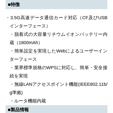
■特徴
・3.5G高速データ通信カード対応（CF及びUSB
インターフェース）
・脱着式の大容量リチウムイオンバッテリー内
蔵（1800mAh）
・簡単設定を実現したWebによるユーザーイン
ターフェース
・業界標準規格のWPSに対応し、簡単・安全接
続を実現
・無線LANアクセスポイント機能(IEEE802.11b/
g準拠)
・ルータ機能内蔵
■製品情報