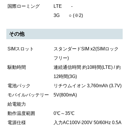
国際ローミング
LTE -
3G ○ (※2)
その他
SIMスロット
スタンダードSIM x2(SIMロック
フリー)
駆動時間
連続通信時間 約10時間(LTE) / 約
12時間(3G)
電池パック
リチウムイオン 3,760mAh (3.7V)
モバイルバッテリー
5V(800mA)
給電能力
動作温度範囲
0℃～35℃
電源仕様
入力AC100V-200V 50/60Hz 0.5A