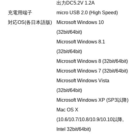
出力DC5.2V 1.2A
充電用端子
micro USB 2.0 (High Speed)
対応OS(各日本語版)
Microsoft Windows 10
(32bit/64bit)
Microsoft Windows 8.1
(32bit/64bit)
Microsoft Windows 8 (32bit/64bit)
Microsoft Windows 7 (32bit/64bit)
Microsoft Windows Vista
(32bit/64bit)
Microsoft Windows XP (SP3以降)
Mac OS X
(10.6/10.7/10.8/10.9/10.10以降,
Intel 32bit/64bit)