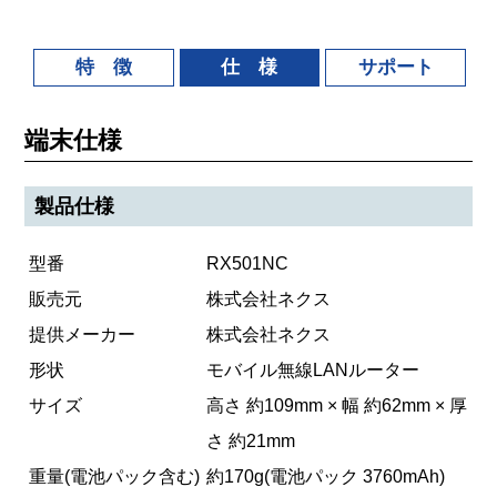
特 徴
仕 様
サポート
端末仕様
製品仕様
型番
RX501NC
販売元
株式会社ネクス
提供メーカー
株式会社ネクス
形状
モバイル無線LANルーター
サイズ
高さ 約109mm × 幅 約62mm × 厚
さ 約21mm
重量(電池パック含む)
約170g(電池パック 3760mAh)