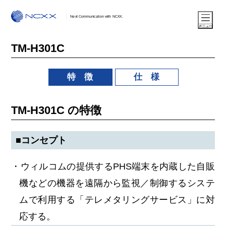
Next Communication with NCXX.
TM-H301C
特 徴
仕 様
TM-H301C の特徴
■コンセプト
・ウィルコムの提供するPHS端末を内蔵した自販
機などの機器を遠隔から監視／制御するシステ
ムで利用する「テレメタリングサービス」に対
応する。