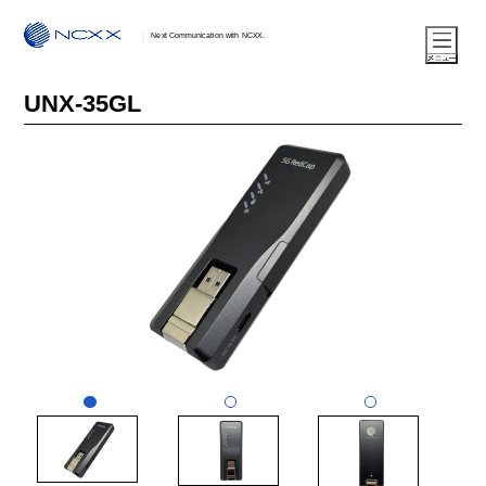
Next Communication with NCXX.
UNX-35GL