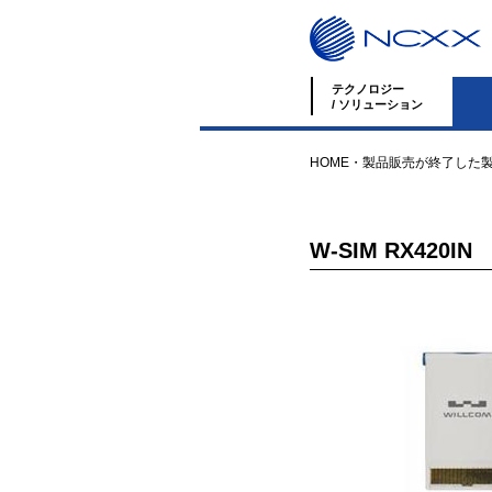
テクノロジー
/ ソリューション
HOME
・
製品
販売が終了した
W-SIM RX420IN