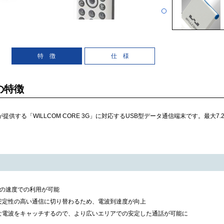
特 徴
仕 様
 の特徴
が提供する「WILLCOM CORE 3G」に対応するUSB型データ通信端末です。最大7
psの速度での利用が可能
安定性の高い通信に切り替わるため、電波到達度が向上
な電波をキャッチするので、より広いエリアでの安定した通話が可能に