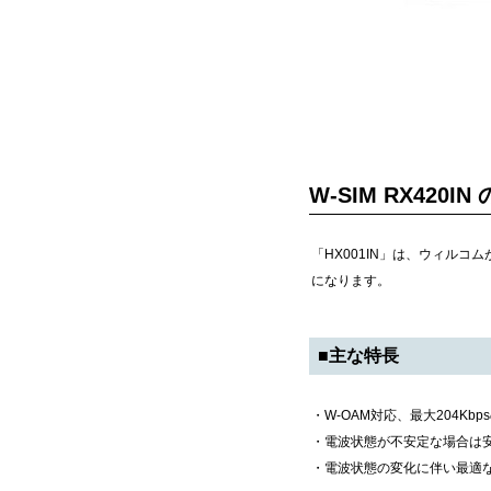
W-SIM RX420IN
「HX001IN」は、ウィルコム
になります。
■主な特長
・W-OAM対応、最大204Kb
・電波状態が不安定な場合は
・電波状態の変化に伴い最適