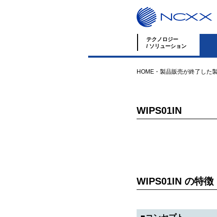
テクノロジー
/ ソリューション
HOME
・
製品
販売が終了した
WIPS01IN
WIPS01IN の特徴