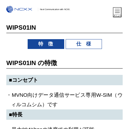
Next Communication with NCXX.
WIPS01IN
特 徴
仕 様
WIPS01IN の特徴
■コンセプト
・MVNO向けデータ通信サービス専用W-SIM（ウ
ィルコムシム）です
■特長