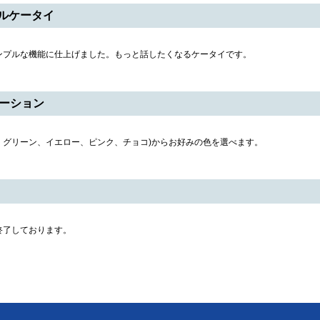
ルケータイ
ンプルな機能に仕上げました。もっと話したくなるケータイです。
エーション
ー、グリーン、イエロー、ピンク、チョコ)からお好みの色を選べます。
終了しております。