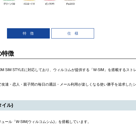
特 徴
仕 様
 の特徴
WILLCOM SIM STYLEに対応しており、ウィルコムが提供する「W-SIM」を搭載す
ンで友達・恋人・親子間の毎日の通話・メール利用が楽しくなる使い勝手を追求した
タイル)
ュール「W-SIM(ウィルコムシム)」を搭載しています。