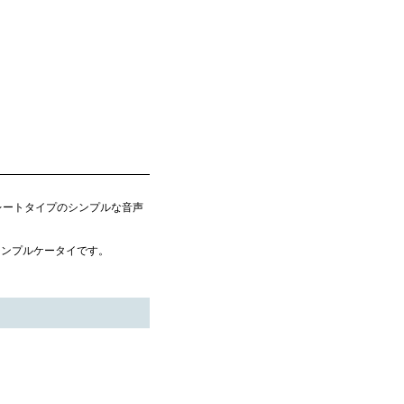
るストレートタイプのシンプルな音声
シンプルケータイです。