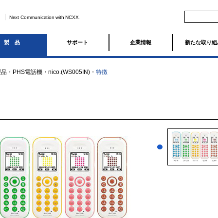
Next Communication with NCXX.
製品
サポート
企業情報
新たな取り組
製品
・
PHS電話機
・
nico.(WS005IN)
・
特徴