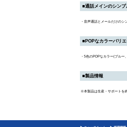
■通話メインのシンプ
・音声通話とメールだけのシ
■POPなカラーバリ
・5色のPOPなカラー(ブル
■製品情報
※本製品は生産・サポートを