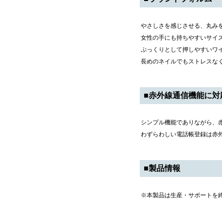
やさしさを感じさせる、丸み
女性の手にも持ちやすいサイ
ぷっくりとして押しやすいワ
長めのネイルでもストレスな
■赤外線通信機能に対
シンプル機能でありながら、
わずらわしい電話帳登録は赤
■製品情報
※本製品は生産・サポートを