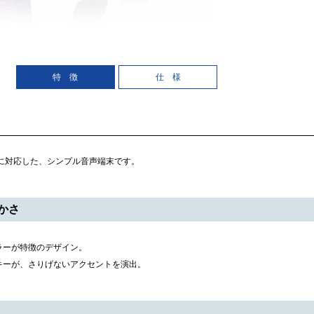
特 徴
仕 様
ビスに対応した、シンプル音声端末です。
かさ
ラーが特徴のデザイン。
キーが、さりげないアクセントを演出。