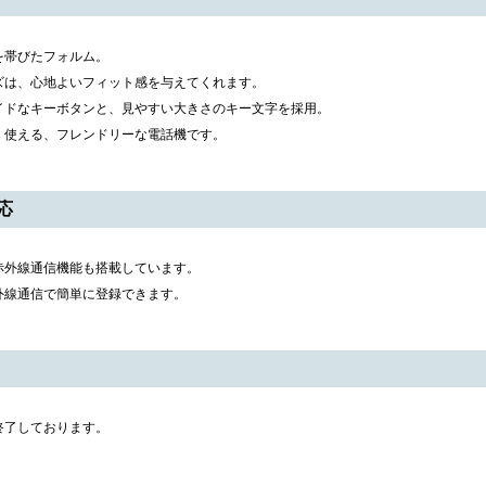
を帯びたフォルム。
ズは、心地よいフィット感を与えてくれます。
イドなキーボタンと、見やすい大きさのキー文字を採用。
く使える、フレンドリーな電話機です。
応
赤外線通信機能も搭載しています。
外線通信で簡単に登録できます。
終了しております。