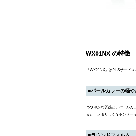
WX01NX の特徴
「WX01NX」はPHSサー
■パールカラーの軽や
つややかな質感と、パールカ
また、メタリックなセンター
■ラウンドフォルム